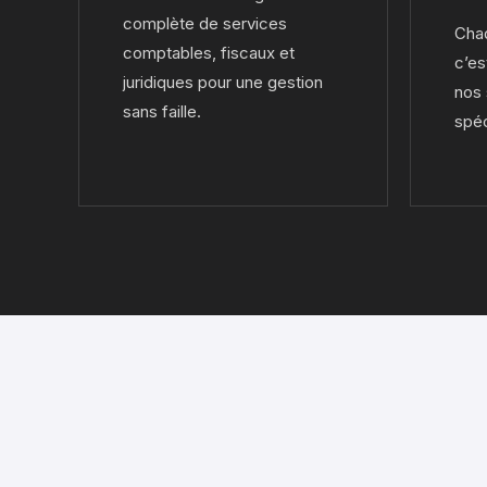
complète de services
Chaq
comptables, fiscaux et
c’es
juridiques pour une gestion
nos 
sans faille.
spéc