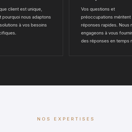
ue client est unique,
Vos questions et
t pourquoi nous adaptons
préoccupations méritent
solutions à vos besoins
réponses rapides. Nous 
ifiques.
engageons à vous fourni
des réponses en temps r
NOS EXPERTISES