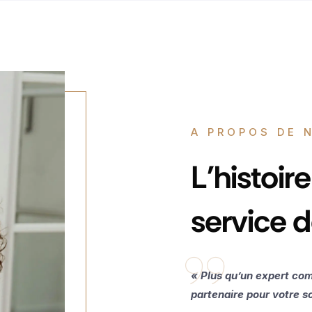
A PROPOS DE 
L'histoir
service d
« Plus qu’un expert com
partenaire pour votre s