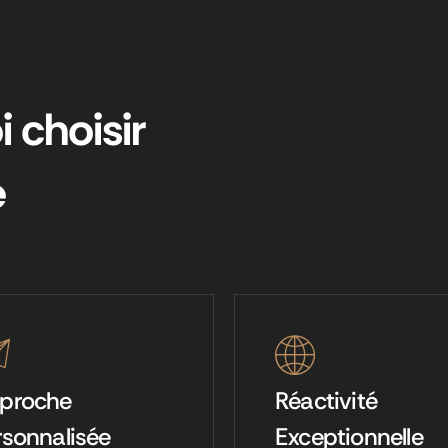
 choisir
e
proche
Réactivité
rsonnalisée
Exceptionnelle