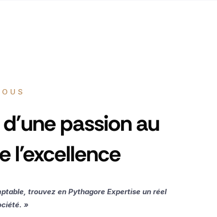
NOUS
e d'une passion au
e l'excellence
ptable, trouvez en Pythagore Expertise un réel
ociété. »