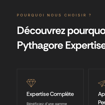
POURQUOI NOUS CHOISIR ?
Découvrez pourquoi
Pythagore Expertis
Expertise Complète
Ap
Pe
Bénéficiez d'une gamme