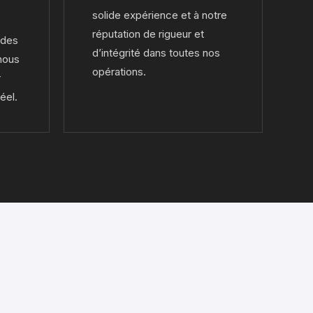
solide expérience et à notre
réputation de rigueur et
 des
d’intégrité dans toutes nos
nous
opérations.
r
éel.