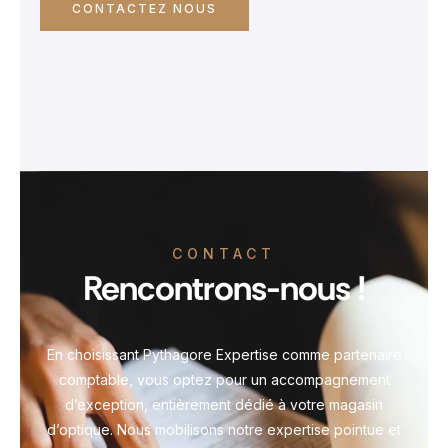
CONTACTEZ NOUS
CONTACT
Rencontrons-nous !
En choisissant Pythagore Expertise comme partenaire
comptable, vous optez pour un accompagnement
d’exception, entièrement dédié à votre magasin
d’optique. Nous mobilisons notre expertise pointue et