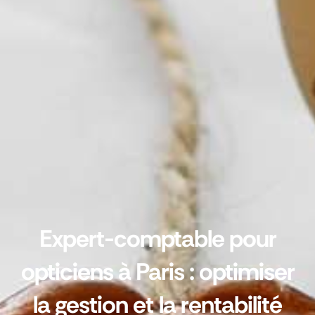
Expert-comptable pour
opticiens à Paris : optimiser
la gestion et la rentabilité