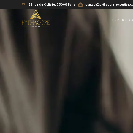
29 rue du Colisée, 75008 Paris
contact@pythagore-expertise.c
EXPERT C