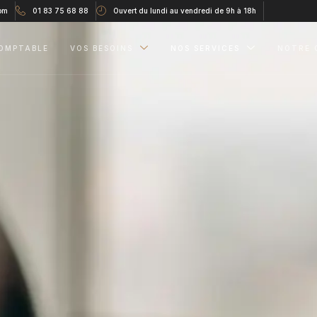
om
01 83 75 68 88
Ouvert du lundi au vendredi de 9h à 18h
OMPTABLE
VOS BESOINS
NOS SERVICES
NOTRE 