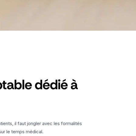
ptable dédié à
ents, il faut jongler avec les formalités
sur le temps médical.