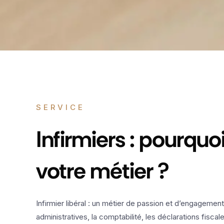
SERVICE
Infirmiers : pourqu
votre métier ?
Infirmier libéral : un métier de passion et d’engagement,
administratives, la comptabilité, les déclarations fisc