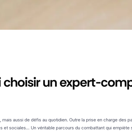
oi choisir un expert-com
 mais aussi de défis au quotidien. Outre la prise en charge des pati
ales et sociales… Un véritable parcours du combattant qui empiète 