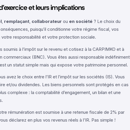
’exercice et leurs implications
l
,
remplaçant
,
collaborateur
ou
en société
? Le choix du
onséquences, puisqu’il conditionne votre régime fiscal, vos
 votre responsabilité et votre protection sociale.
es soumis à l’impôt sur le revenu et cotisez à la CARPIMKO et à
n commerciaux (BNC). Vous êtes aussi responsable indéfiniment
’est un statut simple mais qui expose votre patrimoine personnel.
ous avez le choix entre l’IR et l’impôt sur les sociétés (IS). Vous
ire et/ou dividendes. Les biens personnels sont protégés en cas
plus complexe : la comptabilité d’engagement, un bilan et une
s.
otre rémunération est soumise à une retenue fiscale de 2% par
ous déclarez en plus vos revenus réels à l’IR. Pas simple !