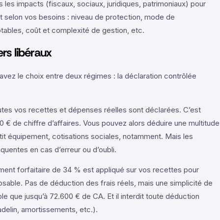
les impacts (fiscaux, sociaux, juridiques, patrimoniaux) pour
tut selon vos besoins : niveau de protection, mode de
tables, coût et complexité de gestion, etc.
ers libéraux
vez le choix entre deux régimes : la déclaration contrôlée
outes vos recettes et dépenses réelles sont déclarées. C’est
 € de chiffre d’affaires. Vous pouvez alors déduire une multitude
etit équipement, cotisations sociales, notamment. Mais les
équentes en cas d’erreur ou d’oubli.
ment forfaitaire de 34 % est appliqué sur vos recettes pour
sable. Pas de déduction des frais réels, mais une simplicité de
le que jusqu’à 72.600 € de CA. Et il interdit toute déduction
delin, amortissements, etc.).