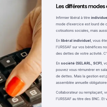
Les différents modes d
Infirmier libéral à titre
individue
mode d’exercice est lourd de c
cotisations sociales, mais aussi
En
libéral individuel
, vous êt
l’URSSAF sur vos bénéfices no
des dettes de votre activité. C
En
société (SELARL, SCP)
, v
pouvez vous rémunérer en sala
de dettes. Mais la gestion est 
assemblée annuelle obligatoire
Collaborateur ou remplaçant, v
l’URSSAF au titre des BNC. Et v