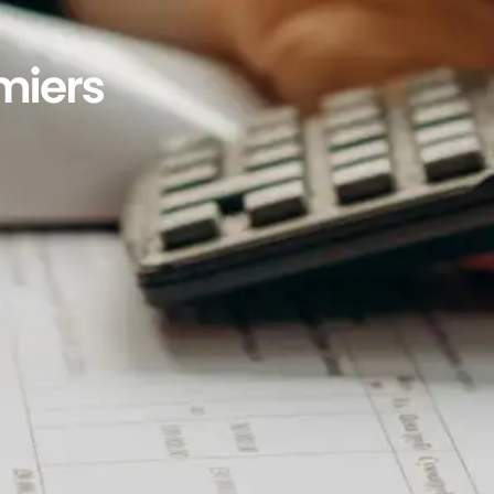
miers