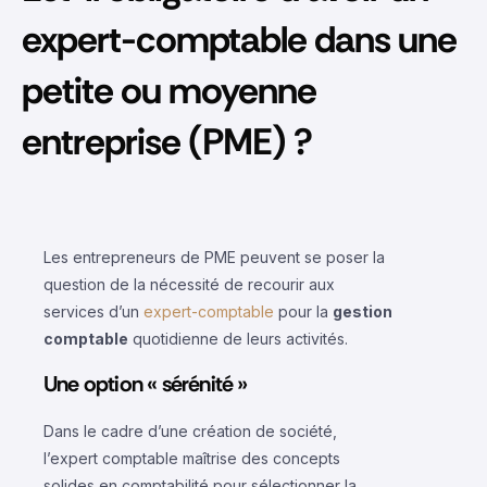
expert-comptable dans une
petite ou moyenne
entreprise (PME) ?
Les entrepreneurs de PME peuvent se poser la
question de la nécessité de recourir aux
services d’un
expert-comptable
pour la
gestion
comptable
quotidienne de leurs activités.
Une option « sérénité »
Dans le cadre d’une création de société,
l’expert comptable maîtrise des concepts
solides en comptabilité pour sélectionner la