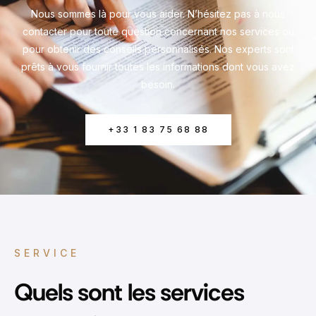
Nous sommes là pour vous aider. N’hésitez pas à nous
contacter pour toute question concernant nos services ou
pour obtenir des conseils personnalisés. Nos experts sont
prêts à vous fournir toutes les informations dont vous avez
besoin.
+33 1 83 75 68 88
SERVICE
Quels sont les services