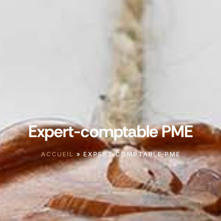
Expert-comptable PME
ACCUEIL
»
EXPERT COMPTABLE PME