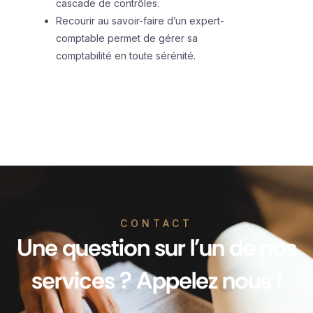
cascade de contrôles.
Recourir au savoir-faire d’un expert-
comptable permet de gérer sa
comptabilité en toute sérénité.
CONTACT
Une question sur l'un de nos
services ? Appelez nous !