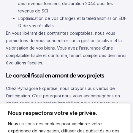
des revenus fonciers, déclaration 2044 pour les
revenus de SCI
L’optimisation de vos charges et la télétransmission EDI-
IR de vos résultats
En vous libérant des contraintes comptables, nous vous
permettons de vous concentrer sur la gestion locative et la
valorisation de vos biens. Vous avez l’assurance d’une
comptabilité fiable et conforme, tenant compte des dernières
évolutions fiscales.
Le conseil fiscal en amont de vos projets
Chez Pythagore Expertise, nous croyons aux vertus de
l’anticipation. C’est pourquoi nous vous accompagnons en
amont de tous vos projets immobiliers pour sécuriser leur
fiscalité. Nos experts vous conseillent dans vos stratégies
Nous respectons votre vie privée.
d’acquisition en vous aidant à :
Nous utilisons des cookies pour améliorer votre
Choisir le meilleur régime fiscal selon la nature du bien
expérience de navigation, diffuser des publicités ou des