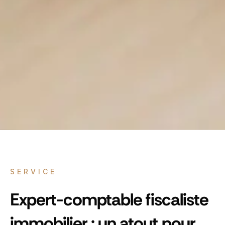
SERVICE
Expert-comptable fiscaliste
immobilier : un atout pour