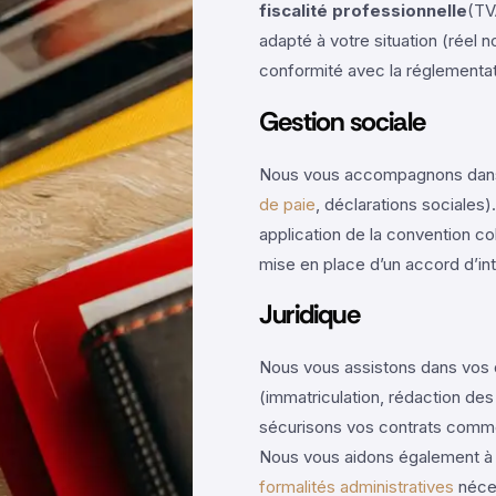
fiscalité professionnelle
(TV
adapté à votre situation (réel 
conformité avec la réglementat
Gestion sociale
Nous vous accompagnons dans l
de paie
, déclarations sociales
application de la convention co
mise en place d’un accord d’in
Juridique
Nous vous assistons dans vos d
(immatriculation, rédaction des
sécurisons vos contrats comme
Nous vous aidons également à 
formalités administratives
néce