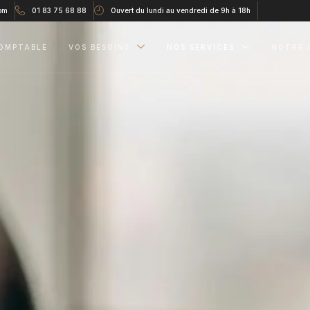
om
01 83 75 68 88
Ouvert du lundi au vendredi de 9h à 18h
OMPTABLE
VOS BESOINS
NOS SERVICES
NOTRE 