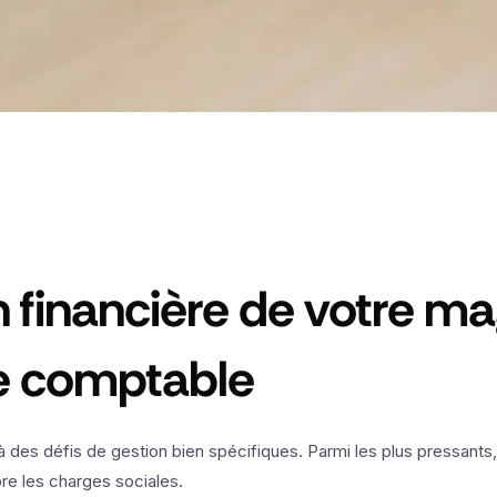
n financière de votre m
se comptable
 à des défis de gestion bien spécifiques. Parmi les plus pressant
ore les charges sociales.