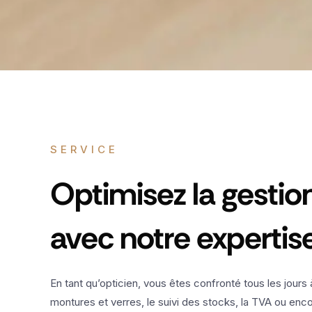
SERVICE
Optimisez la gestio
avec notre experti
En tant qu’opticien, vous êtes confronté tous les jours
montures et verres, le suivi des stocks, la TVA ou enc