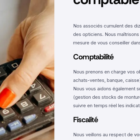
Nos associés cumulent des di
des opticiens. Nous maîtrisons
mesure de vous conseiller dans
Comptabilité
Nous prenons en charge vos ob
achats-ventes, banque, caisse)
Nous vous aidons également su
(gestion des stocks de montur
suivre en temps réel les indica
Fiscalité
Nous veillons au respect de vos