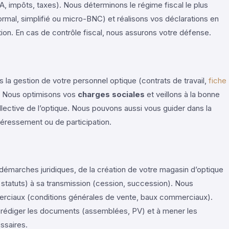
A, impôts, taxes). Nous déterminons le régime fiscal le plus
normal, simplifié ou micro-BNC) et réalisons vos déclarations en
ion. En cas de contrôle fiscal, nous assurons votre défense.
a gestion de votre personnel optique (contrats de travail,
fiche
). Nous optimisons vos
charges sociales
et veillons à la bonne
llective de l’optique. Nous pouvons aussi vous guider dans la
téressement ou de participation.
émarches juridiques, de la création de votre magasin d’optique
 statuts) à sa transmission (cession, succession). Nous
rciaux (conditions générales de vente, baux commerciaux).
rédiger les documents (assemblées, PV) et à mener les
ssaires.