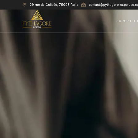
29 rue du Colisée, 75008 Paris
contact@pythagore-expertise.c
EXPERT C