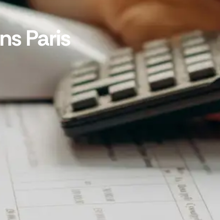
ns Paris