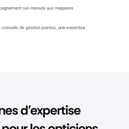
ompagnement sur-mesure aux magasins
 conseils de gestion pointus, une expertise
es d’expertise
pour les opticiens