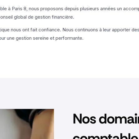
able à Paris 8, nous proposons depuis plusieurs années un acc
nseil global de gestion financière.
ique nous ont fait confiance. Nous continuons à leur apporter des
our une gestion sereine et performante.
Nos domain
comptable 