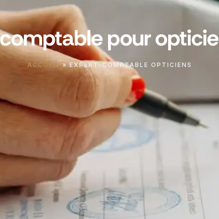
comptable pour opticie
ACCUEIL
»
EXPERT-COMPTABLE OPTICIENS