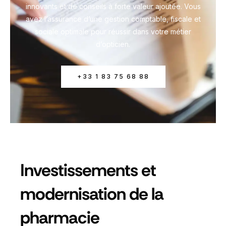
innovants et de conseils à forte valeur ajoutée. Vous
avez l’assurance d’une gestion comptable, fiscale et
sociale optimale pour réussir dans votre métier
d’opticien.
+33 1 83 75 68 88
Investissements et
modernisation de la
pharmacie