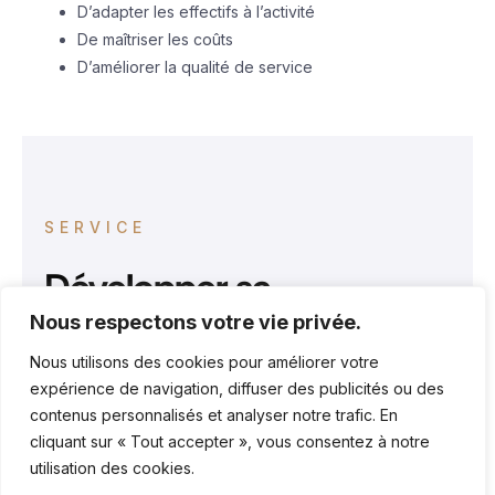
D’adapter les effectifs à l’activité
De maîtriser les coûts
D’améliorer la qualité de service
SERVICE
Développer sa
Nous respectons votre vie privée.
pharmacie grâce à une
Nous utilisons des cookies pour améliorer votre
stratégie globale
expérience de navigation, diffuser des publicités ou des
contenus personnalisés et analyser notre trafic. En
cliquant sur « Tout accepter », vous consentez à notre
utilisation des cookies.
Le développement d’une pharmacie repose sur une