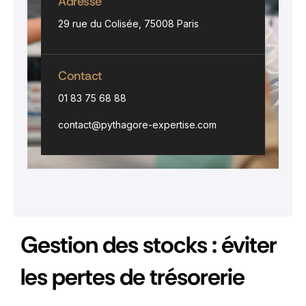
Adresse
29 rue du Colisée, 75008 Paris
Contact
01 83 75 68 88
contact@pythagore-expertise.com
Gestion des stocks : éviter
les pertes de trésorerie