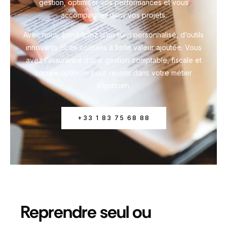
gestion, optimiser vos performances et vous
accompagner dans vos projets.
Avec nous, bénéficiez d’un suivi personnalisé, d’outils
innovants et de conseils à forte valeur ajoutée. Vous
avez l’assurance d’une gestion comptable, fiscale et
sociale optimale pour réussir dans votre métier
d’opticien.
+33 1 83 75 68 88
Reprendre seul ou