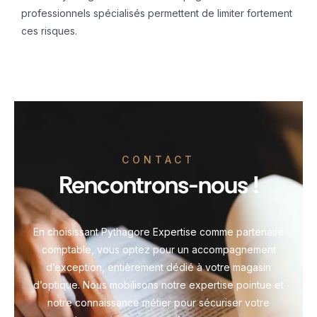
professionnels spécialisés permettent de limiter fortement
ces risques.
CONTACT
Rencontrons-nous !
En choisissant Pythagore Expertise comme partenaire
comptable, vous optez pour un accompagnement
d’exception, entièrement dédié à votre magasin
d’optique. Nous mobilisons notre expertise pointue et
notre connaissance métier pour sécuriser votre