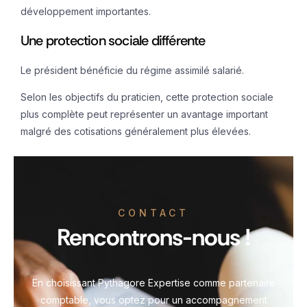
développement importantes.
Une protection sociale différente
Le président bénéficie du régime assimilé salarié.
Selon les objectifs du praticien, cette protection sociale
plus complète peut représenter un avantage important
malgré des cotisations généralement plus élevées.
CONTACT
Rencontrons-nous !
En choisissant Pythagore Expertise comme partenaire
comptable, vous optez pour un accompagnement